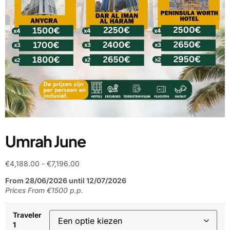
Umrah June
€
4,188.00
-
€
7,196.00
From 28/06/2026 until 12/07/2026
Prices From €1500 p.p.
Traveler
1