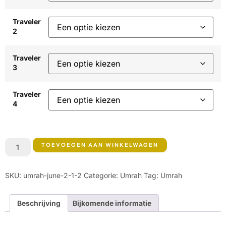
Traveler
2
Traveler
3
Traveler
4
TOEVOEGEN AAN WINKELWAGEN
SKU:
umrah-june-2-1-2
Categorie:
Umrah
Tag:
Umrah
Beschrijving
Bijkomende informatie