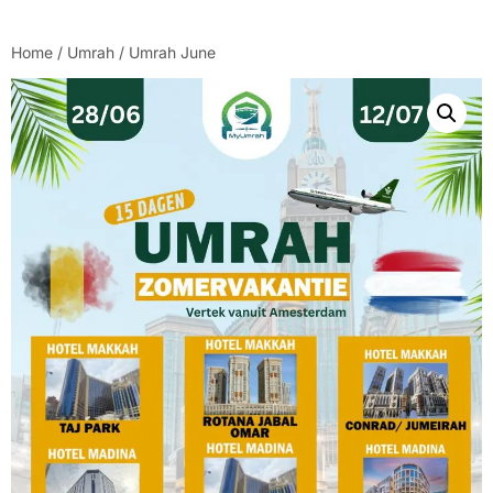
Home
/
Umrah
/ Umrah June