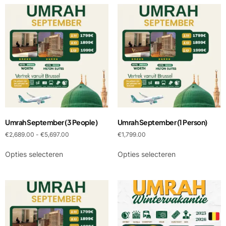
Umrah September (3 People)
Umrah September (1 Person)
€
2,689.00
-
€
5,697.00
€
1,799.00
Opties selecteren
Opties selecteren