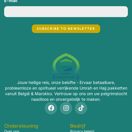
E-mail
*
Jouw heilige reis, onze belofte - Ervaar betaalbare,
probleemloze en spiritueel verrijkende Umrah en Hajj pakketten
vanuit België & Marokko. Vertrouw op ons om uw pelgrimstocht
naadloos en onvergetelijk te maken.
Ondersteuning
Bedrijf
Over ons
Privacy beleid