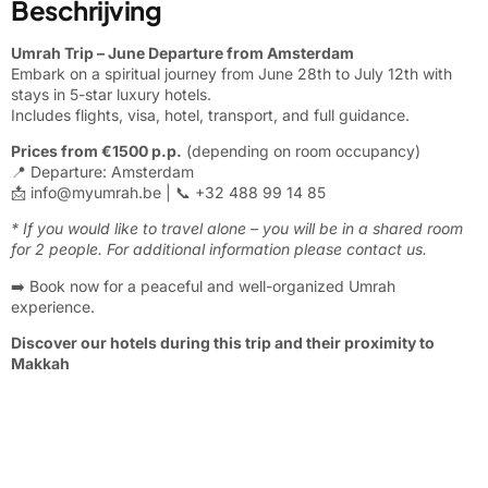
Beschrijving
Umrah Trip – June Departure from Amsterdam
Embark on a spiritual journey from June 28th to July 12th with
stays in 5-star luxury hotels.
Includes flights, visa, hotel, transport, and full guidance.
Prices from €1500 p.p.
(depending on room occupancy)
📍 Departure: Amsterdam
📩
info@myumrah.be
| 📞 +32 488 99 14 85
* If you would like to travel alone – you will be in a shared room
for 2 people. For additional information please contact us.
➡️ Book now for a peaceful and well-organized Umrah
experience.
Discover our hotels during this trip and their proximity to
Makkah