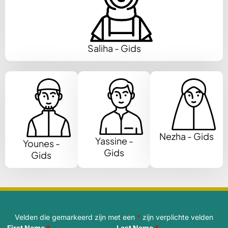
Saliha - Gids
Nezha - Gids
Yassine -
Younes -
Gids
Gids
Velden die gemarkeerd zijn met een
*
zijn verplichte velden
First Name
*
Last Name
*