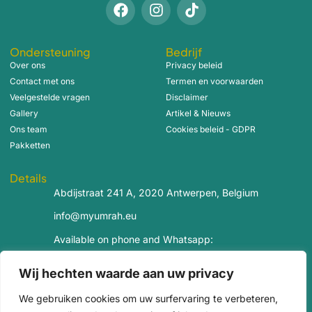
Ondersteuning
Bedrijf
Over ons
Privacy beleid
Contact met ons
Termen en voorwaarden
Veelgestelde vragen
Disclaimer
Gallery
Artikel & Nieuws
Ons team
Cookies beleid - GDPR
Pakketten
Details
Abdijstraat 241 A, 2020 Antwerpen, Belgium
info@myumrah.eu
Available on phone and Whatsapp:
+32 489 08 85 85
Wij hechten waarde aan uw privacy
+32 488 99 14 85
We gebruiken cookies om uw surfervaring te verbeteren,
Bank account: