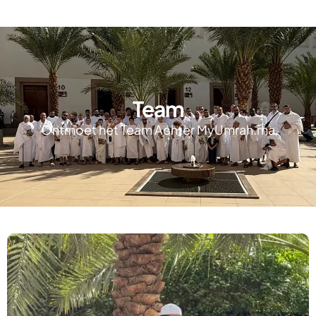
Team
Ontmoet het Team Achter MyUmrah.ma